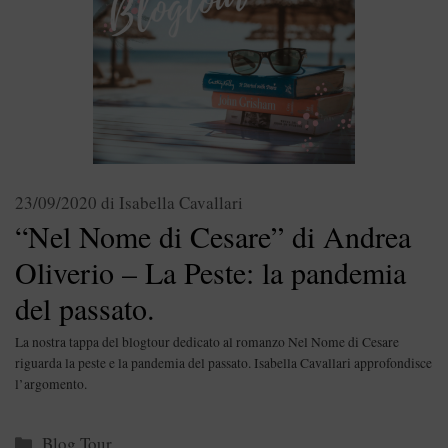
23/09/2020
di
Isabella Cavallari
“Nel Nome di Cesare” di Andrea
Oliverio – La Peste: la pandemia
del passato.
La nostra tappa del blogtour dedicato al romanzo Nel Nome di Cesare
riguarda la peste e la pandemia del passato. Isabella Cavallari approfondisce
l’argomento.
Categorie
Blog Tour