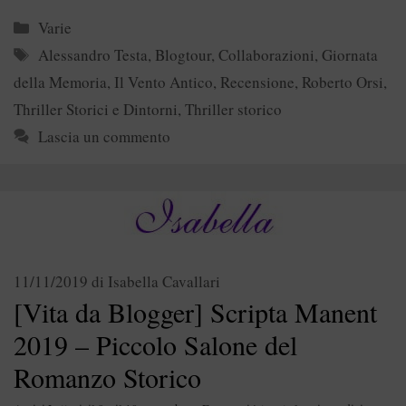
Categorie
Varie
Tag
Alessandro Testa
,
Blogtour
,
Collaborazioni
,
Giornata
della Memoria
,
Il Vento Antico
,
Recensione
,
Roberto Orsi
,
Thriller Storici e Dintorni
,
Thriller storico
Lascia un commento
11/11/2019
di
Isabella Cavallari
[Vita da Blogger] Scripta Manent
2019 – Piccolo Salone del
Romanzo Storico