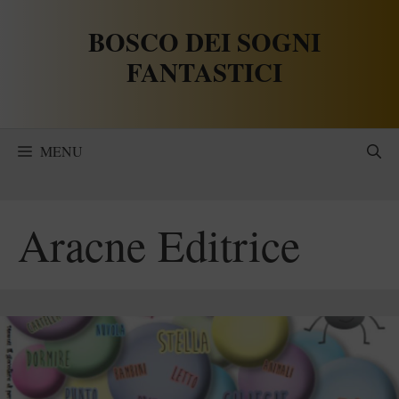
Vai
BOSCO DEI SOGNI
al
contenuto
FANTASTICI
MENU
Aracne Editrice