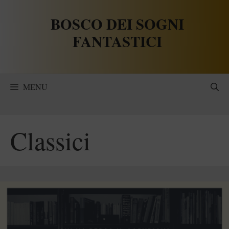
Vai
BOSCO DEI SOGNI
al
contenuto
FANTASTICI
MENU
Classici