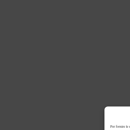
Per fornire le