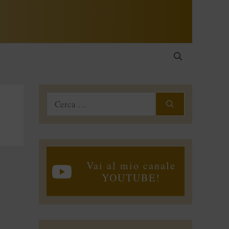
Ricerca
per:
Vai al mio canale
YOUTUBE!