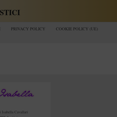
STICI
I
PRIVACY POLICY
COOKIE POLICY (UE)
i
Isabella Cavallari