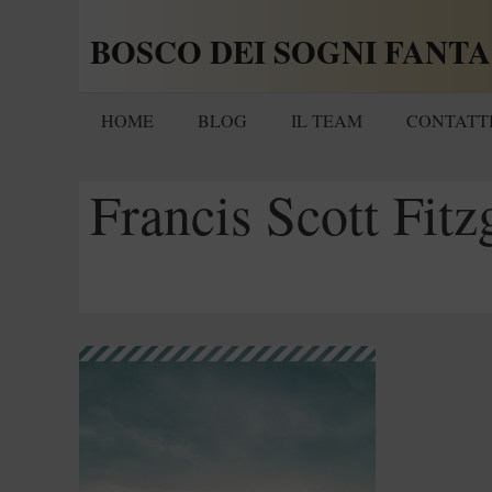
Vai
BOSCO DEI SOGNI FANTA
al
contenuto
HOME
BLOG
IL TEAM
CONTATT
Francis Scott Fitz