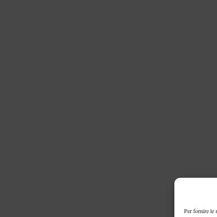
Per fornire le