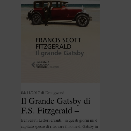
04/11/2017
di
Draugwend
Il Grande Gatsby di
F.S. Fitzgerald –
Ricetta: Dolcetti al
Benvenuti Lettori erranti, in questi giorni mi è
limone
capitato spesso di ritrovare il nome di Gatsby in