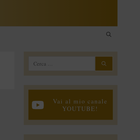
Ricerca
per:
Vai al mio canale
YOUTUBE!