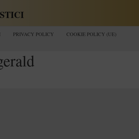
STICI
I
PRIVACY POLICY
COOKIE POLICY (UE)
gerald