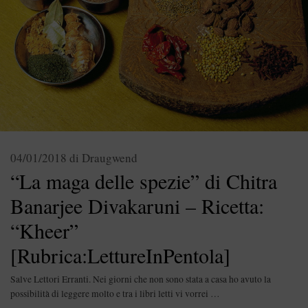
04/01/2018
di
Draugwend
“La maga delle spezie” di Chitra
Banarjee Divakaruni – Ricetta:
“Kheer”
[Rubrica:LettureInPentola]
Salve Lettori Erranti. Nei giorni che non sono stata a casa ho avuto la
possibilità di leggere molto e tra i libri letti vi vorrei …