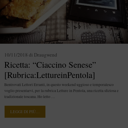
10/11/2018
di
Draugwend
Ricetta: “Ciaccino Senese”
[Rubrica:LettureinPentola]
Bentrovati Lettori Erranti, in questo weekend uggioso e temporalesco
voglio presentarvi, per la rubrica Letture in Pentola, una ricetta sfiziosa e
tradizionale toscana. Ho letto …
LEGGI DI PIÙ…