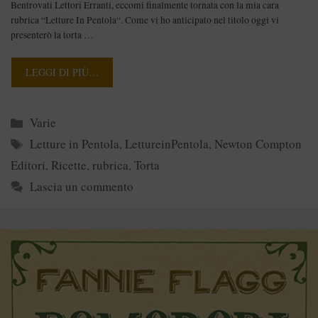
Bentrovati Lettori Erranti, eccomi finalmente tornata con la mia cara
rubrica “Letture In Pentola“. Come vi ho anticipato nel titolo oggi vi
presenterò la torta …
LEGGI DI PIÙ…
Categorie
Varie
Tag
Letture in Pentola
,
LettureinPentola
,
Newton Compton
Editori
,
Ricette
,
rubrica
,
Torta
Lascia un commento