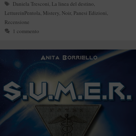
Tag
Daniela Tresconi
,
La linea del destino
,
LettureinPentola
,
Mistery
,
Noir
,
Panesi Edizioni
,
Recensione
1 commento