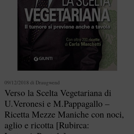
09/12/2018
di
Draugwend
Verso la Scelta Vegetariana di
U.Veronesi e M.Pappagallo –
Ricetta Mezze Maniche con noci,
aglio e ricotta [Rubirca: