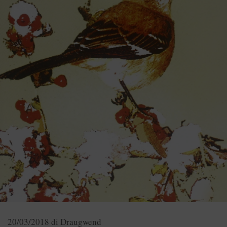
20/03/2018
di
Draugwend