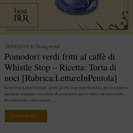
18/04/2018
di
Draugwend
Pomodori verdi fritti al caffè di
Whistle Stop – Ricetta: Torta di
noci [Rubrica:LettureInPentola]
Bentrovati Lettori Erranti, questi giorni sono superfrenetici, ma non potevo
lasciarmi scappare l’occasione di presentarvi questo libro con una ricetta.
Ho mobilitato i miei seguaci …
LEGGI DI PIÙ…