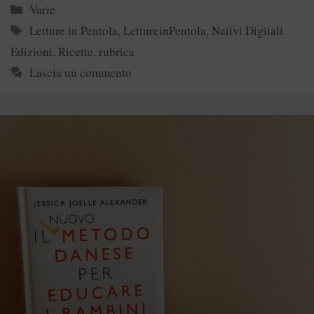
Categorie
Varie
Tag
Letture in Pentola
,
LettureinPentola
,
Nativi Digitali
Edizioni
,
Ricette
,
rubrica
Lascia un commento