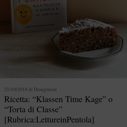
21/10/2018
di
Draugwend
Ricetta: “Klassen Time Kage” o
“Torta di Classe”
[Rubrica:LettureinPentola]