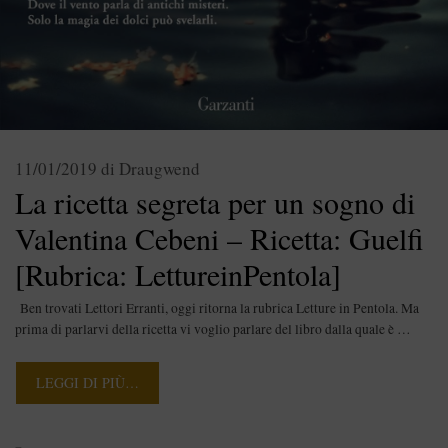
11/01/2019
di
Draugwend
La ricetta segreta per un sogno di
Valentina Cebeni – Ricetta: Guelfi
[Rubrica: LettureinPentola]
Ben trovati Lettori Erranti, oggi ritorna la rubrica Letture in Pentola. Ma
prima di parlarvi della ricetta vi voglio parlare del libro dalla quale è …
LEGGI DI PIÙ…