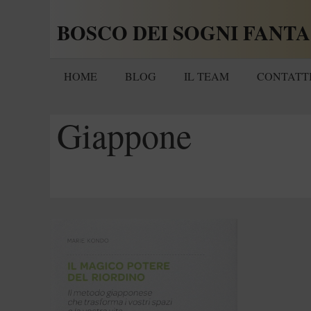
Vai
BOSCO DEI SOGNI FANTA
al
contenuto
HOME
BLOG
IL TEAM
CONTATT
Giappone