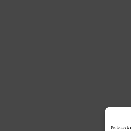
Per fornire le