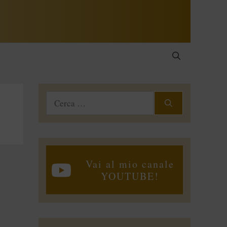
Ricerca
per:
Vai al mio canale
YOUTUBE!