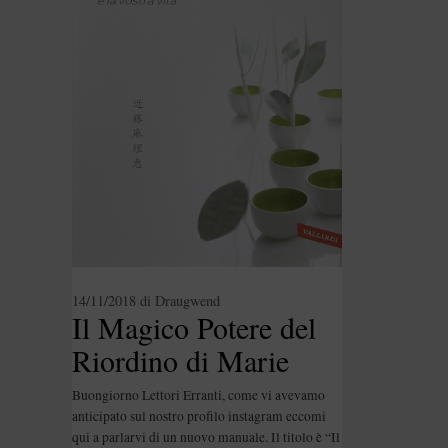
14/11/2018
di
Draugwend
Il Magico Potere del
Riordino di Marie
Kondo – Ricetta
Buongiorno Lettori Erranti, come vi avevamo
Dorayaki [Recensione
anticipato sul nostro profilo instagram eccomi
qui a parlarvi di un nuovo manuale. Il titolo è “Il