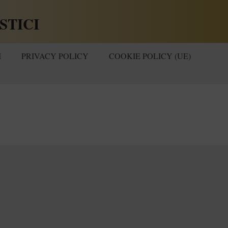
STICI
I
PRIVACY POLICY
COOKIE POLICY (UE)