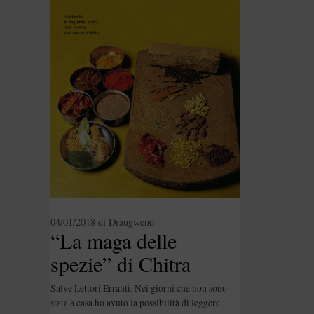
04/01/2018
di
Draugwend
“La maga delle
spezie” di Chitra
Banarjee Divakaruni –
Salve Lettori Erranti. Nei giorni che non sono
Ricetta: “Kheer”
stata a casa ho avuto la possibilità di leggere