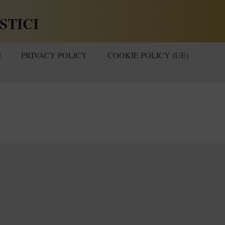
STICI
I
PRIVACY POLICY
COOKIE POLICY (UE)