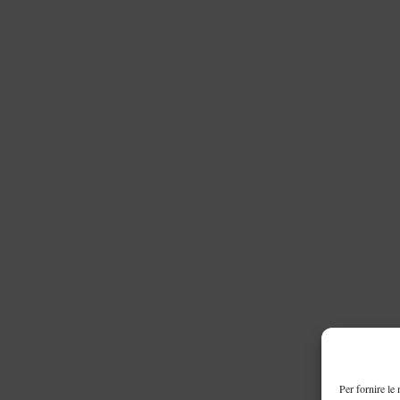
Per fornire le