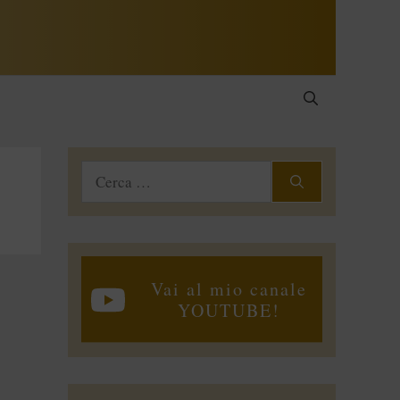
Ricerca
per:
Vai al mio canale
YOUTUBE!