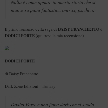
Nulla è come appare in questa storia che si
muove su piani fantastici, onirici, psichici.
DAISY FRANCHETTO
Il primo romanzo della saga di
è
DODICI PORTE
(
qui
trovi la mia recensione)
DODICI PORTE
di Daisy Franchetto
Dark Zone Edizioni – Fantasy
Dodici Porte è una fiaba dark che si snoda