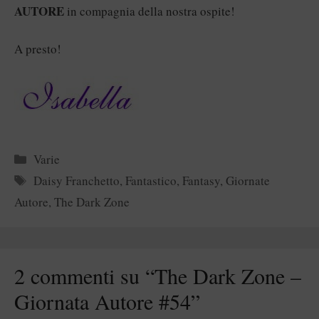
AUTORE
in compagnia della nostra ospite!
A presto!
Categorie
Varie
Tag
Daisy Franchetto
,
Fantastico
,
Fantasy
,
Giornate
Autore
,
The Dark Zone
2 commenti su “The Dark Zone –
Giornata Autore #54”