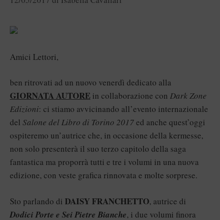
Amici Lettori,
ben ritrovati ad un nuovo venerdì dedicato alla
GIORNATA AUTORE
in collaborazione con
Dark Zone
Edizioni
: ci stiamo avvicinando all’evento internazionale
del
Salone del Libro di Torino 2017
ed anche quest’oggi
ospiteremo un’autrice che, in occasione della kermesse,
non solo presenterà il suo terzo capitolo della saga
fantastica ma proporrà tutti e tre i volumi in una nuova
edizione, con veste grafica rinnovata e molte sorprese.
DAISY FRANCHETTO
Sto parlando di
, autrice di
Dodici Porte e Sei Pietre Bianche
, i due volumi finora