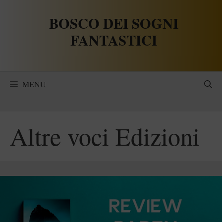
Vai
BOSCO DEI SOGNI
al
contenuto
FANTASTICI
MENU
Altre voci Edizioni