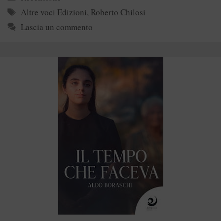
Tag
Altre voci Edizioni
,
Roberto Chilosi
Lascia un commento