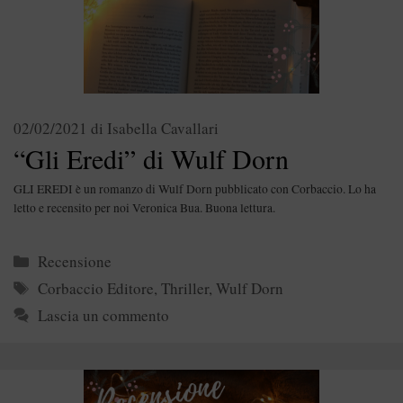
02/02/2021
di
Isabella Cavallari
“Gli Eredi” di Wulf Dorn
GLI EREDI è un romanzo di Wulf Dorn pubblicato con Corbaccio. Lo ha
letto e recensito per noi Veronica Bua. Buona lettura.
Categorie
Recensione
Tag
Corbaccio Editore
,
Thriller
,
Wulf Dorn
Lascia un commento