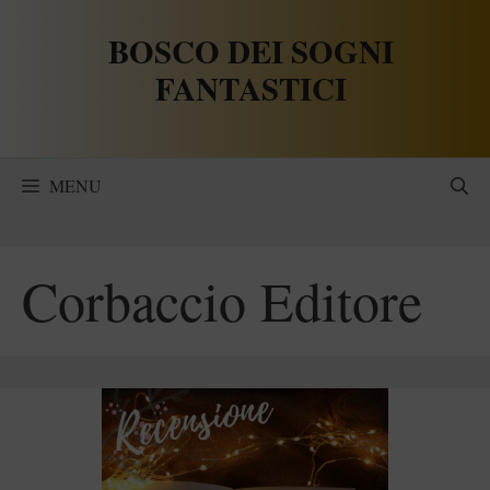
Vai
BOSCO DEI SOGNI
al
contenuto
FANTASTICI
MENU
Corbaccio Editore