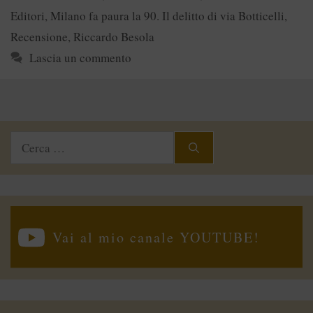
Editori
,
Milano fa paura la 90. Il delitto di via Botticelli
,
Recensione
,
Riccardo Besola
Lascia un commento
Ricerca
per:
Vai al mio canale YOUTUBE!