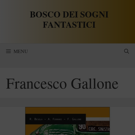
Vai
BOSCO DEI SOGNI
al
contenuto
FANTASTICI
MENU
Francesco Gallone