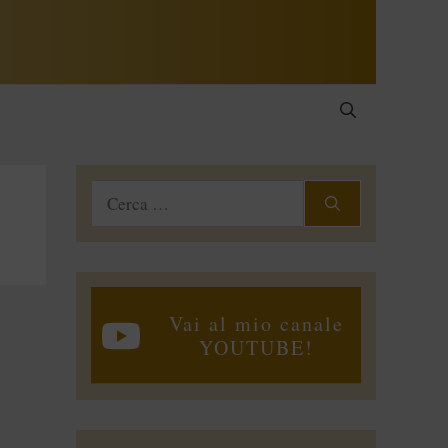
Ricerca
per:
Vai al mio canale
YOUTUBE!