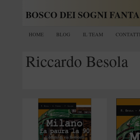
Vai
BOSCO DEI SOGNI FANTA
al
contenuto
HOME
BLOG
IL TEAM
CONTATT
Riccardo Besola