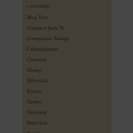
CATEGORIE
Blog Tour
Cinema e Serie Tv
Comunicato Stampa
Culturalmentre
Curiosità
Disney
Editoriale
Evento
Games
Giveaway
Intervista