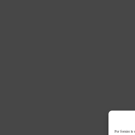
Per fornire le