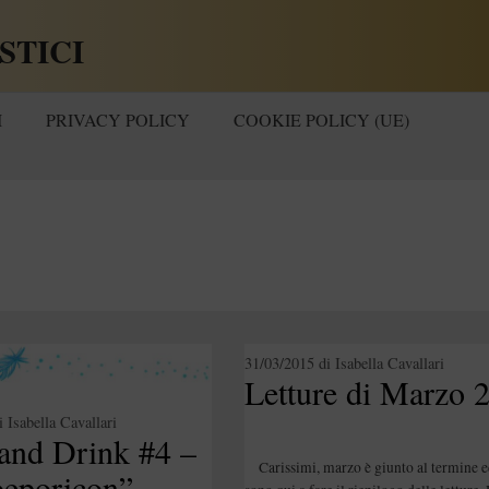
STICI
I
PRIVACY POLICY
COOKIE POLICY (UE)
31/03/2015
di
Isabella Cavallari
i
Isabella Cavallari
and Drink #4 –
Carissimi, marzo è giunto al termine e
eporicon”