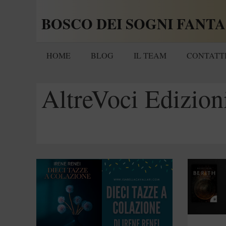
Vai
BOSCO DEI SOGNI FANTA
al
contenuto
HOME
BLOG
IL TEAM
CONTATT
AltreVoci Edizion