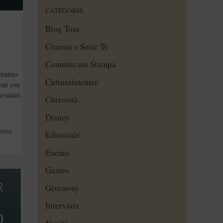
CATEGORIE
Blog Tour
Cinema e Serie Tv
Comunicato Stampa
omanzo
Culturalmentre
tour con
avallari.
Curiosità
Disney
iere
Editoriale
Evento
Games
Giveaway
Intervista