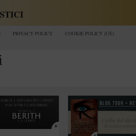
STICI
I
PRIVACY POLICY
COOKIE POLICY (UE)
i