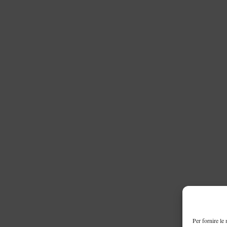
Per fornire le