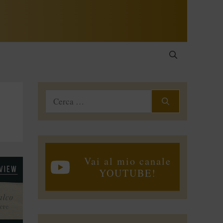
Ricerca
per:
Vai al mio canale
YOUTUBE!