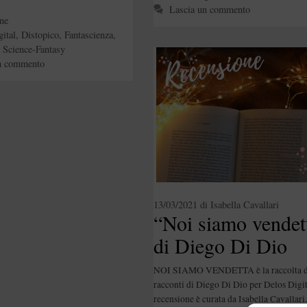
Lascia un commento
e
ne
ital
,
Distopico
,
Fantascienza
,
,
Science-Fantasy
n commento
13/03/2021
di
Isabella Cavallari
“Noi siamo vendet
di Diego Di Dio
NOI SIAMO VENDETTA è la raccolta d
racconti di Diego Di Dio per Delos Digit
recensione è curata da Isabella Cavallari.